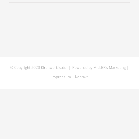
bt9i3586
© Copyright 2020 Kirchworbis.de | Powered by
MILLER's Marketing
|
Impressum
|
Kontakt