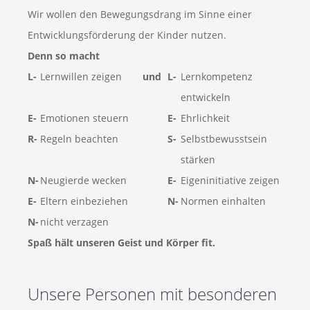
Wir wollen den Bewegungsdrang im Sinne einer
Entwicklungsförderung der Kinder nutzen.
Denn so macht
L-
Lernwillen zeigen
und
L-
Lernkompetenz
entwickeln
E-
Emotionen steuern
E-
Ehrlichkeit
R-
Regeln beachten
S-
Selbstbewusstsein
stärken
N-
Neugierde wecken
E-
Eigeninitiative zeigen
E-
Eltern einbeziehen
N-
Normen einhalten
N-
nicht verzagen
Spaß hält unseren Geist und Körper fit.
Unsere Personen mit besonderen