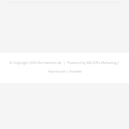
bt9i3614
© Copyright 2020 Kirchworbis.de | Powered by
MILLER's Marketing
|
Impressum
|
Kontakt