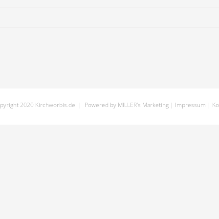
pyright 2020 Kirchworbis.de | Powered by
MILLER's Marketing
|
Impressum
|
Ko